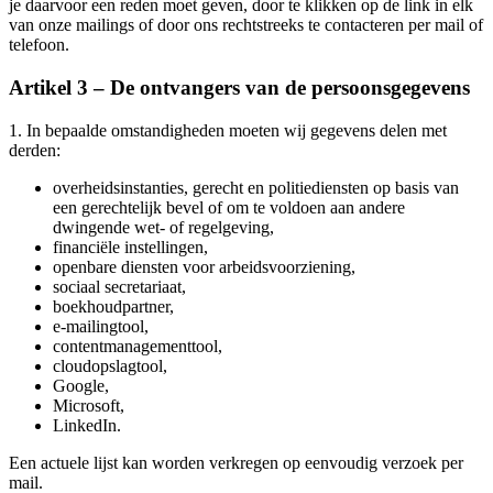
je daarvoor een reden moet geven, door te klikken op de link in elk
van onze mailings of door ons rechtstreeks te contacteren per mail of
telefoon.
Artikel 3 – De ontvangers van de persoonsgegevens
1. In bepaalde omstandigheden moeten wij gegevens delen met
derden:
overheidsinstanties, gerecht en politiediensten op basis van
een gerechtelijk bevel of om te voldoen aan andere
dwingende wet- of regelgeving,
financiële instellingen,
openbare diensten voor arbeidsvoorziening,
sociaal secretariaat,
boekhoudpartner,
e-mailingtool,
contentmanagementtool,
cloudopslagtool,
Google,
Microsoft,
LinkedIn.
Een actuele lijst kan worden verkregen op eenvoudig verzoek per
mail.