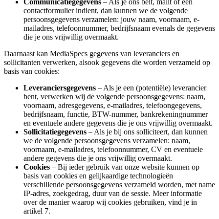
Communicatiegegevens
– Als je ons belt, mailt of een
contactformulier indient, dan kunnen we de volgende
persoonsgegevens verzamelen: jouw naam, voornaam, e-
mailadres, telefoonnummer, bedrijfsnaam evenals de gegevens
die je ons vrijwillig overmaakt.
Daarnaast kan MediaSpecs gegevens van leveranciers en
sollicitanten verwerken, alsook gegevens die worden verzameld op
basis van cookies:
Leveranciersgegevens
– Als je een (potentiële) leverancier
bent, verwerken wij de volgende persoonsgegevens: naam,
voornaam, adresgegevens, e-mailadres, telefoongegevens,
bedrijfsnaam, functie, BTW-nummer, bankrekeningnummer
en eventuele andere gegevens die je ons vrijwillig overmaakt.
Sollicitatiegegevens
– Als je bij ons solliciteert, dan kunnen
we de volgende persoonsgegevens verzamelen: naam,
voornaam, e-mailadres, telefoonnummer, CV en eventuele
andere gegevens die je ons vrijwillig overmaakt.
Cookies
– Bij ieder gebruik van onze website kunnen op
basis van cookies en gelijkaardige technologieën
verschillende persoonsgegevens verzameld worden, met name
IP-adres, zoekgedrag, duur van de sessie. Meer informatie
over de manier waarop wij cookies gebruiken, vind je in
artikel 7.