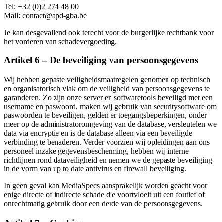
Tel: +32 (0)2 274 48 00
Mail: contact@apd-gba.be
Je kan desgevallend ook terecht voor de burgerlijke rechtbank voor
het vorderen van schadevergoeding.
Artikel 6 – De beveiliging van persoonsgegevens
Wij hebben gepaste veiligheidsmaatregelen genomen op technisch
en organisatorisch vlak om de veiligheid van persoonsgegevens te
garanderen. Zo zijn onze server en softwaretools beveiligd met een
username en paswoord, maken wij gebruik van securitysoftware om
paswoorden te beveiligen, gelden er toegangsbeperkingen, onder
meer op de administratoromgeving van de database, versleutelen we
data via encryptie en is de database alleen via een beveiligde
verbinding te benaderen. Verder voorzien wij opleidingen aan ons
personeel inzake gegevensbescherming, hebben wij interne
richtlijnen rond dataveiligheid en nemen we de gepaste beveiliging
in de vorm van up to date antivirus en firewall beveiliging.
In geen geval kan MediaSpecs aansprakelijk worden geacht voor
enige directe of indirecte schade die voortvloeit uit een foutief of
onrechtmatig gebruik door een derde van de persoonsgegevens.