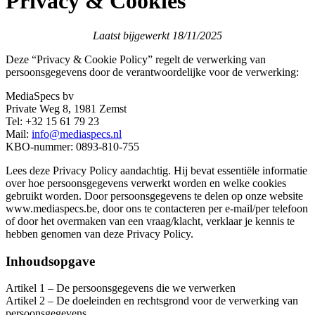
Privacy & Cookies
Laatst bijgewerkt 18/11/2025
Deze “Privacy & Cookie Policy” regelt de verwerking van
persoonsgegevens door de verantwoordelijke voor de verwerking:
MediaSpecs bv
Private Weg 8, 1981 Zemst
Tel: +32 15 61 79 23
Mail:
info@mediaspecs.nl
KBO-nummer: 0893-810-755
Lees deze Privacy Policy aandachtig. Hij bevat essentiële informatie
over hoe persoonsgegevens verwerkt worden en welke cookies
gebruikt worden. Door persoonsgegevens te delen op onze website
www.mediaspecs.be, door ons te contacteren per e-mail/per telefoon
of door het overmaken van een vraag/klacht, verklaar je kennis te
hebben genomen van deze Privacy Policy.
Inhoudsopgave
Artikel 1 – De persoonsgegevens die we verwerken
Artikel 2 – De doeleinden en rechtsgrond voor de verwerking van
persoonsgegevens