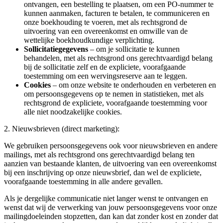
ontvangen, een bestelling te plaatsen, om een PO-nummer te
kunnen aanmaken, facturen te betalen, te communiceren en
onze boekhouding te voeren, met als rechtsgrond de
uitvoering van een overeenkomst en omwille van de
wettelijke boekhoudkundige verplichting.
Sollicitatiegegevens
– om je sollicitatie te kunnen
behandelen, met als rechtsgrond ons gerechtvaardigd belang
bij de sollicitatie zelf en de expliciete, voorafgaande
toestemming om een wervingsreserve aan te leggen.
Cookies
– om onze website te onderhouden en verbeteren en
om persoonsgegevens op te nemen in statistieken, met als
rechtsgrond de expliciete, voorafgaande toestemming voor
alle niet noodzakelijke cookies.
2. Nieuwsbrieven (direct marketing):
We gebruiken persoonsgegevens ook voor nieuwsbrieven en andere
mailings, met als rechtsgrond ons gerechtvaardigd belang ten
aanzien van bestaande klanten, de uitvoering van een overeenkomst
bij een inschrijving op onze nieuwsbrief, dan wel de expliciete,
voorafgaande toestemming in alle andere gevallen.
Als je dergelijke communicatie niet langer wenst te ontvangen en
wenst dat wij de verwerking van jouw persoonsgegevens voor onze
mailingdoeleinden stopzetten, dan kan dat zonder kost en zonder dat