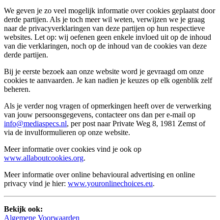
We geven je zo veel mogelijk informatie over cookies geplaatst door
derde partijen. Als je toch meer wil weten, verwijzen we je graag
naar de privacyverklaringen van deze partijen op hun respectieve
websites. Let op: wij oefenen geen enkele invloed uit op de inhoud
van die verklaringen, noch op de inhoud van de cookies van deze
derde partijen.
Bij je eerste bezoek aan onze website word je gevraagd om onze
cookies te aanvaarden. Je kan nadien je keuzes op elk ogenblik zelf
beheren.
Als je verder nog vragen of opmerkingen heeft over de verwerking
van jouw persoonsgegevens, contacteer ons dan per e-mail op
info@mediaspecs.nl
, per post naar Private Weg 8, 1981 Zemst of
via de invulformulieren op onze website.
Meer informatie over cookies vind je ook op
www.allaboutcookies.org
.
Meer informatie over online behavioural advertising en online
privacy vind je hier:
www.youronlinechoices.eu
.
Bekijk ook:
Algemene Voorwaarden