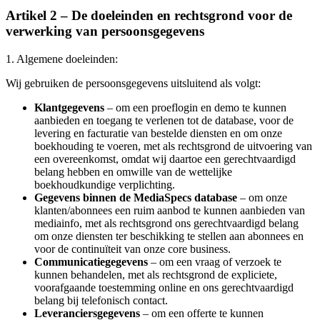
Artikel 2 – De doeleinden en rechtsgrond voor de
verwerking van persoonsgegevens
1. Algemene doeleinden:
Wij gebruiken de persoonsgegevens uitsluitend als volgt:
Klantgegevens
– om een proeflogin en demo te kunnen
aanbieden en toegang te verlenen tot de database, voor de
levering en facturatie van bestelde diensten en om onze
boekhouding te voeren, met als rechtsgrond de uitvoering van
een overeenkomst, omdat wij daartoe een gerechtvaardigd
belang hebben en omwille van de wettelijke
boekhoudkundige verplichting.
Gegevens binnen de MediaSpecs database
– om onze
klanten/abonnees een ruim aanbod te kunnen aanbieden van
mediainfo, met als rechtsgrond ons gerechtvaardigd belang
om onze diensten ter beschikking te stellen aan abonnees en
voor de continuïteit van onze core business.
Communicatiegegevens
– om een vraag of verzoek te
kunnen behandelen, met als rechtsgrond de expliciete,
voorafgaande toestemming online en ons gerechtvaardigd
belang bij telefonisch contact.
Leveranciersgegevens
– om een offerte te kunnen