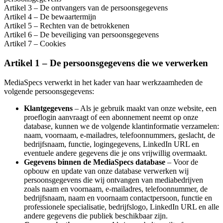
Artikel 3 – De ontvangers van de persoonsgegevens
Artikel 4 – De bewaartermijn
Artikel 5 – Rechten van de betrokkenen
Artikel 6 – De beveiliging van persoonsgegevens
Artikel 7 – Cookies
Artikel 1 – De persoonsgegevens die we verwerken
MediaSpecs verwerkt in het kader van haar werkzaamheden de
volgende persoonsgegevens:
Klantgegevens
– Als je gebruik maakt van onze website, een
proeflogin aanvraagt of een abonnement neemt op onze
database, kunnen we de volgende klantinformatie verzamelen:
naam, voornaam, e-mailadres, telefoonnummers, geslacht, de
bedrijfsnaam, functie, logingegevens, LinkedIn URL en
eventuele andere gegevens die je ons vrijwillig overmaakt.
Gegevens binnen de MediaSpecs database
– Voor de
opbouw en update van onze database verwerken wij
persoonsgegevens die wij ontvangen van mediabedrijven
zoals naam en voornaam, e-mailadres, telefoonnummer, de
bedrijfsnaam, naam en voornaam contactpersoon, functie en
professionele specialisatie, bedrijfslogo, LinkedIn URL en alle
andere gegevens die publiek beschikbaar zijn.