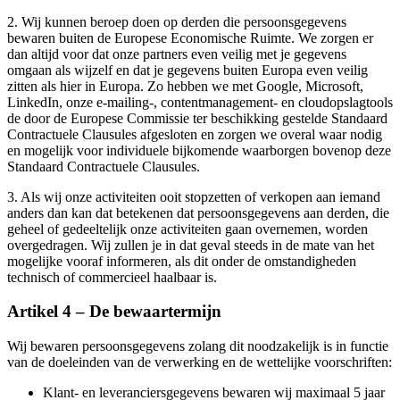
2. Wij kunnen beroep doen op derden die persoonsgegevens
bewaren buiten de Europese Economische Ruimte. We zorgen er
dan altijd voor dat onze partners even veilig met je gegevens
omgaan als wijzelf en dat je gegevens buiten Europa even veilig
zitten als hier in Europa. Zo hebben we met Google, Microsoft,
LinkedIn, onze e-mailing-, contentmanagement- en cloudopslagtools
de door de Europese Commissie ter beschikking gestelde Standaard
Contractuele Clausules afgesloten en zorgen we overal waar nodig
en mogelijk voor individuele bijkomende waarborgen bovenop deze
Standaard Contractuele Clausules.
3. Als wij onze activiteiten ooit stopzetten of verkopen aan iemand
anders dan kan dat betekenen dat persoonsgegevens aan derden, die
geheel of gedeeltelijk onze activiteiten gaan overnemen, worden
overgedragen. Wij zullen je in dat geval steeds in de mate van het
mogelijke vooraf informeren, als dit onder de omstandigheden
technisch of commercieel haalbaar is.
Artikel 4 – De bewaartermijn
Wij bewaren persoonsgegevens zolang dit noodzakelijk is in functie
van de doeleinden van de verwerking en de wettelijke voorschriften:
Klant- en leveranciersgegevens bewaren wij maximaal 5 jaar