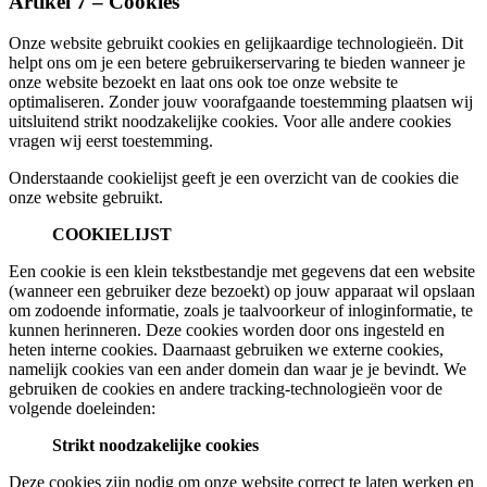
Artikel 7 – Cookies
Onze website gebruikt cookies en gelijkaardige technologieën. Dit
helpt ons om je een betere gebruikerservaring te bieden wanneer je
onze website bezoekt en laat ons ook toe onze website te
optimaliseren. Zonder jouw voorafgaande toestemming plaatsen wij
uitsluitend strikt noodzakelijke cookies. Voor alle andere cookies
vragen wij eerst toestemming.
Onderstaande cookielijst geeft je een overzicht van de cookies die
onze website gebruikt.
COOKIELIJST
Een cookie is een klein tekstbestandje met gegevens dat een website
(wanneer een gebruiker deze bezoekt) op jouw apparaat wil opslaan
om zodoende informatie, zoals je taalvoorkeur of inloginformatie, te
kunnen herinneren. Deze cookies worden door ons ingesteld en
heten interne cookies. Daarnaast gebruiken we externe cookies,
namelijk cookies van een ander domein dan waar je je bevindt. We
gebruiken de cookies en andere tracking-technologieën voor de
volgende doeleinden:
Strikt noodzakelijke cookies
Deze cookies zijn nodig om onze website correct te laten werken en