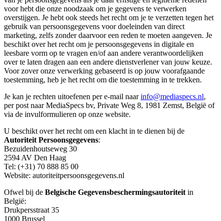
voor hebt die onze noodzaak om je gegevens te verwerken
overstijgen. Je hebt ook steeds het recht om je te verzetten tegen het
gebruik van persoonsgegevens voor doeleinden van direct
marketing, zelfs zonder daarvoor een reden te moeten aangeven. Je
beschikt over het recht om je persoonsgegevens in digitale en
leesbare vorm op te vragen en/of aan andere verantwoordelijken
over te laten dragen aan een andere dienstverlener van jouw keuze.
Voor zover onze verwerking gebaseerd is op jouw voorafgaande
toestemming, heb je het recht om die toestemming in te trekken.
Je kan je rechten uitoefenen per e-mail naar
info@mediaspecs.nl
,
per post naar MediaSpecs bv, Private Weg 8, 1981 Zemst, België of
via de invulformulieren op onze website.
U beschikt over het recht om een klacht in te dienen bij de
Autoriteit Persoonsgegevens
:
Bezuidenhoutseweg 30
2594 AV Den Haag
Tel: (+31) 70 888 85 00
Website: autoriteitpersoonsgegevens.nl
Ofwel bij de
Belgische Gegevensbeschermingsautoriteit
in
België:
Drukpersstraat 35
1000 Brussel